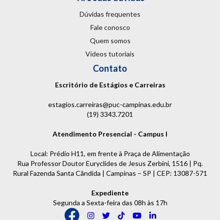
Dúvidas frequentes
Fale conosco
Quem somos
Vídeos tutoriais
Contato
Escritório de Estágios e Carreiras
estagios.carreiras@puc-campinas.edu.br
(19) 3343.7201
Atendimento Presencial - Campus I
Local: Prédio H11, em frente à Praça de Alimentação
Rua Professor Doutor Euryclides de Jesus Zerbini, 1516 | Pq.
Rural Fazenda Santa Cândida | Campinas – SP | CEP: 13087-571
Expediente
Segunda a Sexta-feira das 08h às 17h