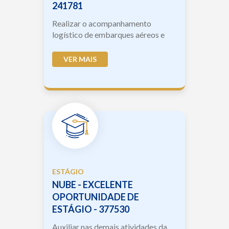
241781
Realizar o acompanhamento
logístico de embarques aéreos e
marítimos; - Consultar as cargas no
sistema iscomex/mantra e siscarga;
VER MAIS
- Atualizar os sistem...
ESTÁGIO
NUBE - EXCELENTE
OPORTUNIDADE DE
ESTÁGIO - 377530
Auxiliar nas demais atividades da