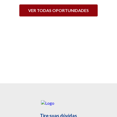
VER TODAS OPORTUNIDADES
Tire suas dúvidas