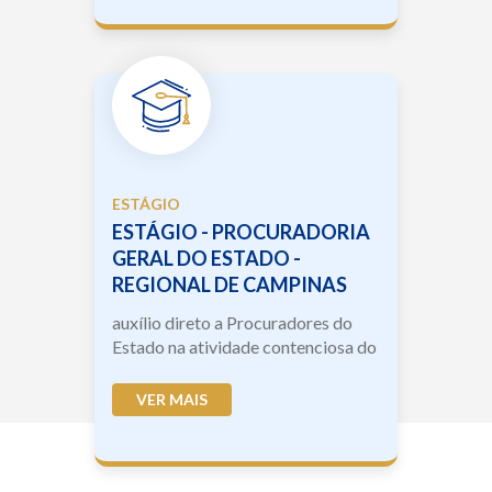
ESTÁGIO
ESTÁGIO - PROCURADORIA
GERAL DO ESTADO -
REGIONAL DE CAMPINAS
auxílio direto a Procuradores do
Estado na atividade contenciosa do
Estado de São Paulo, com a redação
de petições, consultas processuais,
VER MAIS
relatórios ...