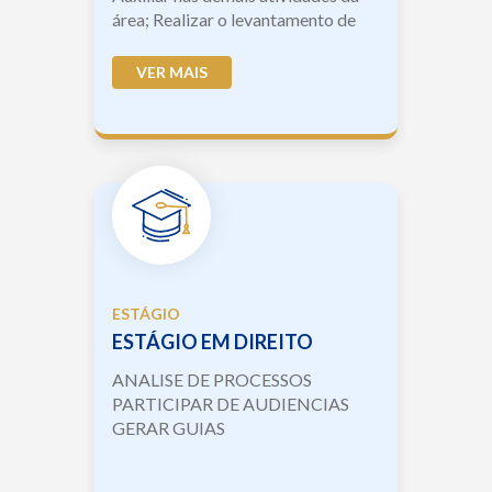
área; Realizar o levantamento de
ordens de produção e análise de
processos e produtividade; Realizar
VER MAIS
o levantament...
ESTÁGIO
ESTÁGIO EM DIREITO
ANALISE DE PROCESSOS
PARTICIPAR DE AUDIENCIAS
GERAR GUIAS