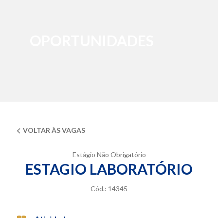
OPORTUNIDADES
VOLTAR ÀS VAGAS
Estágio Não Obrigatório
ESTAGIO LABORATÓRIO
Cód.:
14345