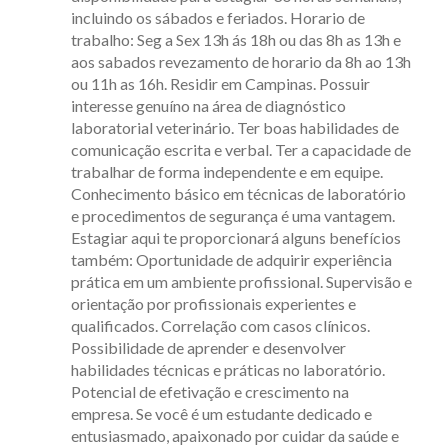
incluindo os sábados e feriados. Horario de
trabalho: Seg a Sex 13h ás 18h ou das 8h as 13h e
aos sabados revezamento de horario da 8h ao 13h
ou 11h as 16h. Residir em Campinas. Possuir
interesse genuíno na área de diagnóstico
laboratorial veterinário. Ter boas habilidades de
comunicação escrita e verbal. Ter a capacidade de
trabalhar de forma independente e em equipe.
Conhecimento básico em técnicas de laboratório
e procedimentos de segurança é uma vantagem.
Estagiar aqui te proporcionará alguns benefícios
também: Oportunidade de adquirir experiência
prática em um ambiente profissional. Supervisão e
orientação por profissionais experientes e
qualificados. Correlação com casos clínicos.
Possibilidade de aprender e desenvolver
habilidades técnicas e práticas no laboratório.
Potencial de efetivação e crescimento na
empresa. Se você é um estudante dedicado e
entusiasmado, apaixonado por cuidar da saúde e