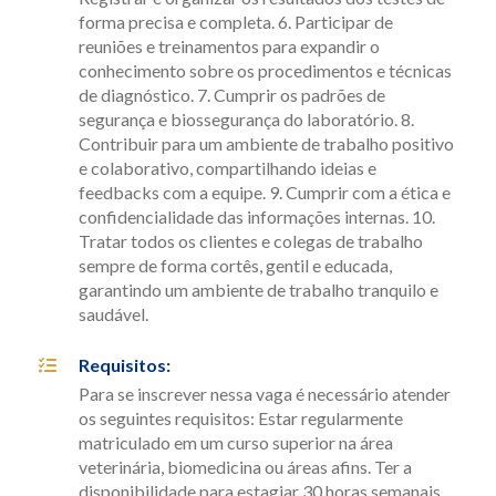
forma precisa e completa. 6. Participar de
reuniões e treinamentos para expandir o
conhecimento sobre os procedimentos e técnicas
de diagnóstico. 7. Cumprir os padrões de
segurança e biossegurança do laboratório. 8.
Contribuir para um ambiente de trabalho positivo
e colaborativo, compartilhando ideias e
feedbacks com a equipe. 9. Cumprir com a ética e
confidencialidade das informações internas. 10.
Tratar todos os clientes e colegas de trabalho
sempre de forma cortês, gentil e educada,
garantindo um ambiente de trabalho tranquilo e
saudável.
Requisitos
:
Para se inscrever nessa vaga é necessário atender
os seguintes requisitos: Estar regularmente
matriculado em um curso superior na área
veterinária, biomedicina ou áreas afins. Ter a
disponibilidade para estagiar 30 horas semanais,