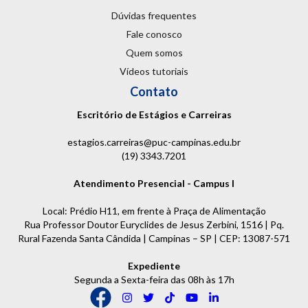
Dúvidas frequentes
Fale conosco
Quem somos
Vídeos tutoriais
Contato
Escritório de Estágios e Carreiras
estagios.carreiras@puc-campinas.edu.br
(19) 3343.7201
Atendimento Presencial - Campus I
Local: Prédio H11, em frente à Praça de Alimentação
Rua Professor Doutor Euryclides de Jesus Zerbini, 1516 | Pq.
Rural Fazenda Santa Cândida | Campinas – SP | CEP: 13087-571
Expediente
Segunda a Sexta-feira das 08h às 17h