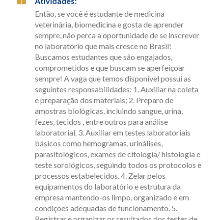
Atividades
:
Então, se você é estudante de medicina
veterinária, biomedicina e gosta de aprender
sempre, não perca a oportunidade de se inscrever
no laboratório que mais cresce no Brasil!
Buscamos estudantes que são engajados,
comprometidos e que buscam se aperfeiçoar
sempre! A vaga que temos disponível possui as
seguintes responsabilidades: 1. Auxiliar na coleta
e preparação dos materiais; 2. Preparo de
amostras biológicas, incluindo sangue, urina,
fezes, tecidos , entre outros para análise
laboratorial. 3. Auxiliar em testes laboratoriais
básicos como hemogramas, urinálises,
parasitológicos, exames de citologia/ histologia e
teste sorológicos, seguindo todos os protocolos e
processos estabelecidos. 4. Zelar pelos
equipamentos do laboratório e estrutura da
empresa mantendo-os limpo, organizado e em
condições adequadas de funcionamento. 5.
Registrar e organizar os resultados dos testes de